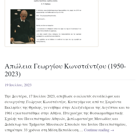
Απώλεια Γεωργίου Κωνστάντζου (1950-
2023)
19 Ιουλίου, 2023
Την Δευτέρα, 17 Ιουλίου 2023, απεβίωσε ο εκλεκτός συνάδελφος και
συνεργάτης Γεώργιος Κωνστάντζος. Καταγόμενος από τις Σαράντα
Εκκλησίες της Θράκης, γεννήθηκε στην Αλεξάνδρεια της Αιγύπτου και το
1961 εγκαταστάθηκε στην Αθήνα. Πτυχιούχος της Φυσικομαθηματικής
Σχολής του Πανεπιστημίου Αθηνών, Διπλωματούχος Μονωδίας και
Διδάκτωρ του Τμήματος Μουσικών Σπουδών του Ιονίου Πανεπιστημίου,
υπηρέτησε 33 χρόνια στη Μέση Εκπαίδευση….
Continue reading
→